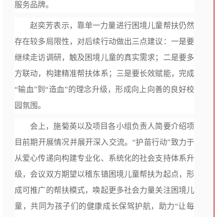
服务品牌。
赵奕芳表示，靠单一力量进行困境儿童帮扶仍然
存在较多局限性，对后续行动做出三点建议：一是要
继续走访调研，触及困境儿童的真实需求；二是要多
方联动，构建精准帮扶体系；三是要长效赋能，完成
“输血”到“造血”的理念升级，形成向上向善的良好校
园氛围。
会上，施菊英以及项目各小组负责人简要介绍项
目前期开展情况并展开深入交流。“护苗行动”致力于
从爱心传递向构建专业化、系统化的社会支持体系升
级，会议双方期望以稽东镇困境儿童帮扶为起点，形
成可推广的帮扶模式，唤起更多社会力量关注困境儿
童，共同为孩子们的健康成长保驾护航，助力“让每