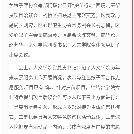
色娘子军协会等部门联合召开“护苗行动”困境儿童帮
扶项目洽谈会，柯桥区妇联副主席赵奕芳，区民政局
副局长刘婷，区心理卫生协会常务副会长祝志梅，区
爱心娘子军会长施菊英，区副会长陈文琴、施华燕、
赵艺华，之江学院团委书记，人文学院全体领导班子
出席会议。
会上，人文学院党总支书记介绍了人文学院历年
来志愿服务工作开展情况，表示与红色娘子军合作志
愿服务项目已有7年，针对护苗项目，她结合学院专
业特色提出项目后续合作可以从以下三个方面进行：
一是突出党建引领，形成以支部对接为主体的帮扶模
式；二是搭建具有人文特色的帮扶活动载体；三是深
入挖掘现有活动品牌内涵，形成有深度有广度的志愿