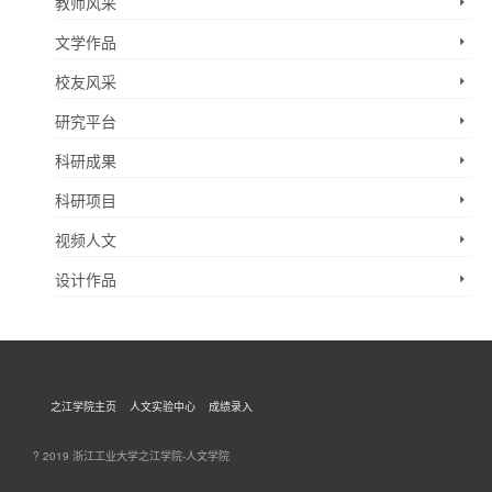
教师风采
文学作品
校友风采
研究平台
科研成果
科研项目
视频人文
设计作品
之江学院主页
人文实验中心
成绩录入
? 2019 浙江工业大学之江学院-人文学院