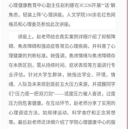
心理健康教育中心副主任赵利娜在3C226开展“‘话’解
焦虑，轻装上阵”心理讲座。人文学院100余名红色网
格员和心理委员参加此次讲座。
讲座上，赵老师结合真实案例详细介绍了抑郁障
碍、焦虑障碍和强迫症等常见心理疾病，并科普了心
理健康的判断标准。她强调，焦虑情绪与焦虑障碍存
在本质区别，需从持续时间、症状表现等方面进行专
业评估。针对大学生群体，她指出学业、环境、情
绪、人际及未来规划是前五大压力来源，并提醒同学
们“压力是一把双刃剑”——适度压力催人奋进，过度
压力则危害健康。在互动环节，赵老师分享了实用的
心理调适方法，如规律运动、科学食疗和正念冥想
等。最后赵老师还详细介绍了学院心理健康中心的服