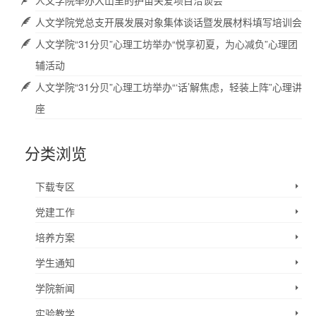
人文学院举办大山里的护苗关爱项目洽谈会
人文学院党总支开展发展对象集体谈话暨发展材料填写培训会
人文学院“31分贝”心理工坊举办“悦享初夏，为心减负”心理团
辅活动
人文学院“31分贝”心理工坊举办“‘话’解焦虑，轻装上阵”心理讲
座
分类浏览
下载专区
党建工作
培养方案
学生通知
学院新闻
实验教学