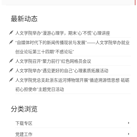
最新动态
人文学院举办“漫游心理学，期末‘心’不慌”心理讲座
“自媒体时代下的新闻传播现状与发展”——人文学院举办就业
创业论坛第三十四期“不惑论坛”
人文学院召开“聚力前行”红色网格员会议
人文学院举办“遇见更好的自己”心理素质拓展活动
人文学院党总支赴浙东运河博物馆开展“循迹溯源悟思想 砥砺
初心担使命”主题党日活动
分类浏览
下载专区
党建工作