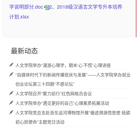
字说明部分.doc
2、2018级汉语言文学专升本培养
计划.xlsx
最新动态
人文学院举办“漫游心理学，期末‘心’不慌”心理讲座
“自媒体时代下的新闻传播现状与发展”——人文学院举办就业
创业论坛第三十四期“不惑论坛”
人文学院召开“聚力前行”红色网格员会议
人文学院举办“遇见更好的自己”心理素质拓展活动
人文学院党总支赴浙东运河博物馆开展“循迹溯源悟思想 砥砺
初心担使命”主题党日活动